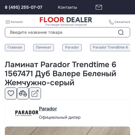
8 (495) 255-07-07
Контакты
Каталог
Связаться
Поставщик напольных покрытий
Главная
Ламинат
Parador
Parador Trendtime 6
Ламинат Parador Trendtime 6
1567471 Дуб Валере Беленый
Жемчужно-серый
Parador
Официальный дилер