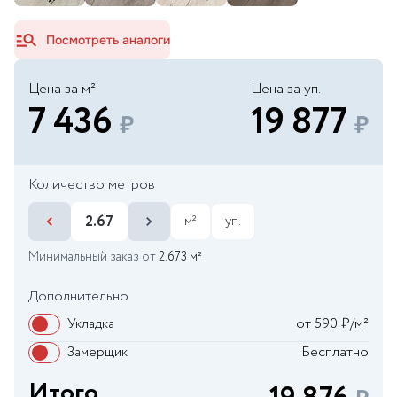
Посмотреть аналоги
Цена за м²
Цена за уп.
7 436
19 877
Количество метров
м²
уп.
Минимальный заказ от
2.673 м²
Дополнительно
от 590 ₽/м²
Укладка
Бесплатно
Замерщик
Итого