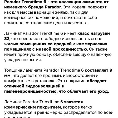
Parador Trendtime 6 - это коллекция ламината от
немецкого бренда Parador
. Эти модели подходят
как для массы вариаций жилых, так и для
коммерческих помещений, и сочетают в себе
приятное соотношение цены и качества.
Ламинат Parador Trendtime 6 имеет
класс нагрузки
32
, что позволяет свободно использовать его
в
жилых помещениях со средней
и
коммерческих
помещениях с низкой проходимостью
. Он также
имеет прочную основу, обеспечивающую надежную
укладку покрытия.
Толщина ламината Parador Trendtime 6
составляет 9
мм
, что делает его прочным, износостойким и
комфортным в установке. Это покрытие
обладает
отличной гидроизоляцией и
пыленепроницаемостью, что облегчает его уход.
Ламинат Parador Trendtime 6
является
коммерческим покрытием
, которое легко
укладывается и равномерно распределяется по всей
поверхности.