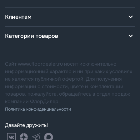
Клиентам
Категории товаров
Сайт www.floordealer.ru носит исключительно
информационный характер и ни при каких условиях
не является публичной офертой. Для получения
информации о стоимости, цвете и комплектации
товаров, пожалуйста, обращайтесь в отдел продаж
компании ФлорДилер.
Политика конфиденциальности
Давайте дружить!