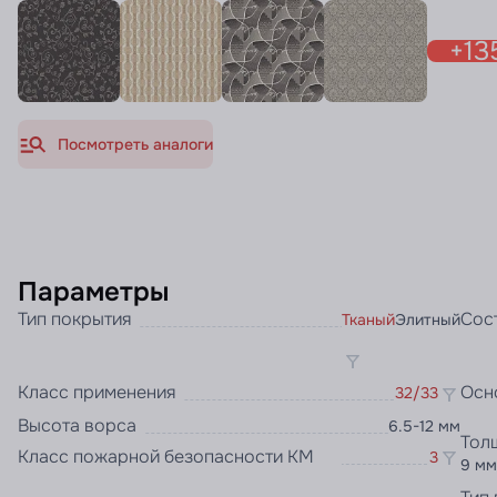
+13
Посмотреть аналоги
Параметры
Тип покрытия
Сос
Тканый
Элитный
Класс применения
Осн
32/33
Высота ворса
6.5-12 мм
Тол
Класс пожарной безопасности КМ
3
9 мм