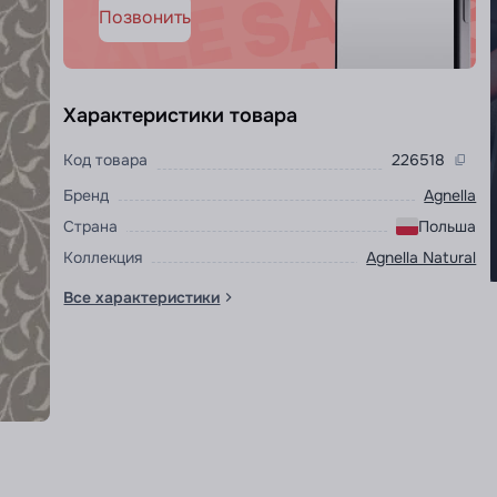
Позвонить
Характеристики товара
Код товара
226518
Бренд
Agnella
Страна
Польша
Коллекция
Agnella Natural
Все характеристики