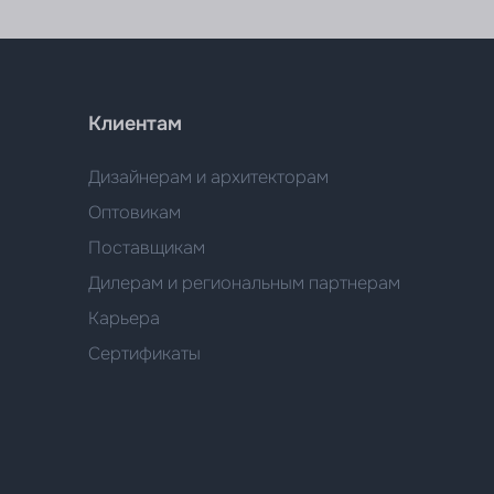
Клиентам
Дизайнерам и архитекторам
Оптовикам
Поставщикам
Дилерам и региональным партнерам
Карьера
Сертификаты