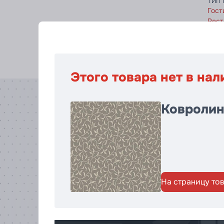
Тип
Гост
Рест
Этого товара нет в нал
Ковролин 
На страницу то