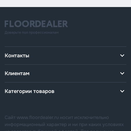
Доверьте пол профессионалам
Контакты
Клиентам
Категории товаров
Сайт www.floordealer.ru носит исключительно
информационный характер и ни при каких условиях