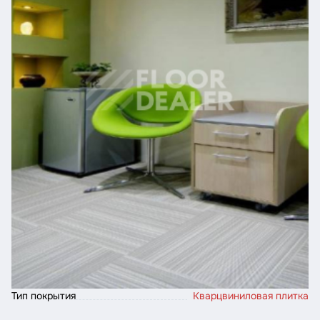
Тип покрытия
Кварцвиниловая плитка